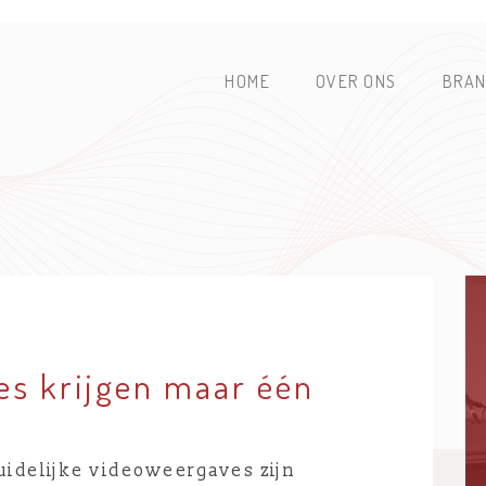
HOME
OVER ONS
BRAN
es krijgen maar één
uidelijke videoweergaves zijn